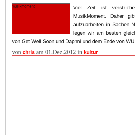
Viel Zeit ist verstric
MusikMoment. Daher gib
aufzuarbeiten in Sachen N
legen wir am besten gleic
von Get Well Soon und Daphni und dem Ende von WU
von
am 01.Dez.2012 in
chris
kultur