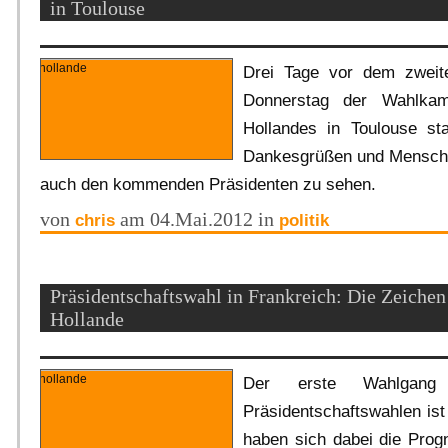
in Toulouse
Drei Tage vor dem zwei
Donnerstag der Wahlkam
Hollandes in Toulouse sta
Dankesgrüßen und Mensch
auch den kommenden Präsidenten zu sehen.
von
am 04.Mai.2012 in
chris
politik
Präsidentschaftswahl in Frankreich: Die Zeichen
Hollande
Der erste Wahlgang 
Präsidentschaftswahlen ist 
haben sich dabei die Progn