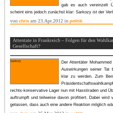
gab es auch vereinzelt 
scheint eins jedoch zunächst klar: Sarkozy ist der Ver
von
am 23.Apr.2012 in
chris
politik
Attentate in Frankreich – Folgen für den Wahlka
Gesellschaft?
Der Attentäter Mohammed M
Auswirkungen seiner Tat 
klar zu werden. Zum Beisp
Präsidentschaftswahlka
rechts-konservative Lager nun mit Hasstiraden und 
auftrumpft und teilweise davon profitiert. Dabei wir
gelassen, dass auch eine andere Reaktion möglich wä