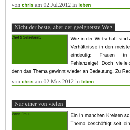
von
am 02.Jul.2012 in
chris
leben
Nicht der beste, aber der geeignetste Weg
Wie in der Wirtschaft sind
Verhältnisse in den meiste
eindeutig: Frauen in 
Fehlanzeige! Doch viellei
denn das Thema gewinnt wieder an Bedeutung. Zu Rec
von
am 02.Mrz.2012 in
chris
leben
Nur einer von vielen
Ein in manchen Kreisen sc
Thema beschäftigt seit ei