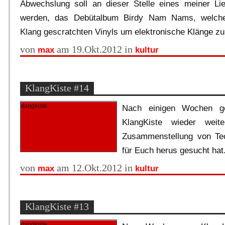
Abwechslung soll an dieser Stelle eines meiner Lieb
werden, das Debütalbum Birdy Nam Nams, welche
Klang gescratchten Vinyls um elektronische Klänge zu
von
am 19.Okt.2012 in
max
kultur
KlangKiste #14
Nach einigen Wochen g
KlangKiste wieder weit
Zusammenstellung von Te
für Euch herus gesucht hat
von
am 12.Okt.2012 in
max
kultur
KlangKiste #13