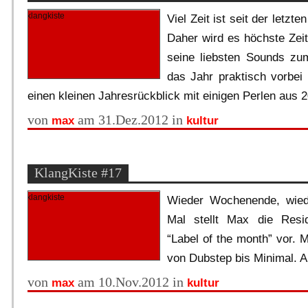
Viel Zeit ist seit der letzt
Daher wird es höchste Zei
seine liebsten Sounds zu
das Jahr praktisch vorbei 
einen kleinen Jahresrückblick mit einigen Perlen aus 
von
am 31.Dez.2012 in
max
kultur
KlangKiste #17
Wieder Wochenende, wied
Mal stellt Max die Resid
“Label of the month” vor. 
von Dubstep bis Minimal. Al
von
am 10.Nov.2012 in
max
kultur