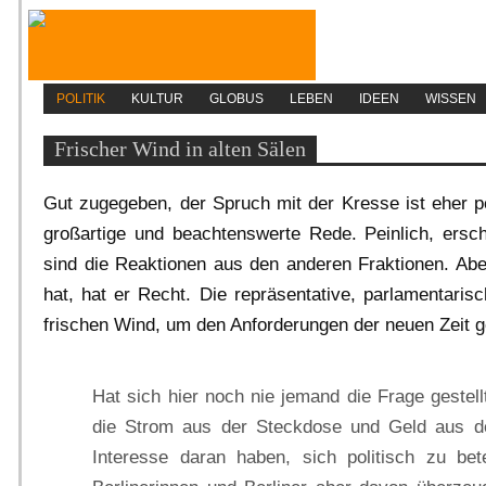
POLITIK
KULTUR
GLOBUS
LEBEN
IDEEN
WISSEN
Frischer Wind in alten Sälen
Gut zugegeben, der Spruch mit der Kresse ist eher pe
großartige und beachtenswerte Rede. Peinlich, ers
sind die Reaktionen aus den anderen Fraktionen. A
hat, hat er Recht. Die repräsentative, parlamentaris
frischen Wind, um den Anforderungen der neuen Zeit g
Hat sich hier noch nie jemand die Frage gestel
die Strom aus der Steckdose und Geld aus 
Interesse daran haben, sich politisch zu bet