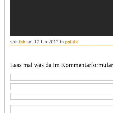
von
am 17.Jan.2012 in
fab
politik
Lass mal was da im Kommentarformular.