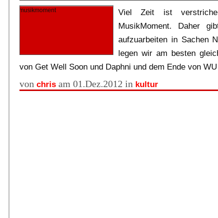
Viel Zeit ist verstric
MusikMoment. Daher gib
aufzuarbeiten in Sachen N
legen wir am besten gleic
von Get Well Soon und Daphni und dem Ende von WU
von
am 01.Dez.2012 in
chris
kultur