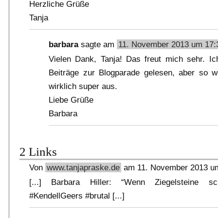
Herzliche Grüße
Tanja
barbara
sagte am
11. November 2013 um 17:
Vielen Dank, Tanja! Das freut mich sehr. Ic
Beiträge zur Blogparade gelesen, aber so w
wirklich super aus.
Liebe Grüße
Barbara
2 Links
Von
www.tanjapraske.de
am 11. November 2013 u
[...] Barbara Hiller: “Wenn Ziegelsteine sch
#KendellGeers #brutal [...]