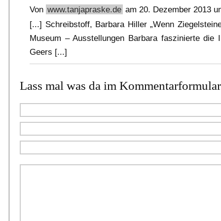
Von
www.tanjapraske.de
am 20. Dezember 2013 u
[...] Schreibstoff, Barbara Hiller „Wenn Ziegelstei
Museum – Ausstellungen Barbara faszinierte die In
Geers [...]
Lass mal was da im Kommentarformular.