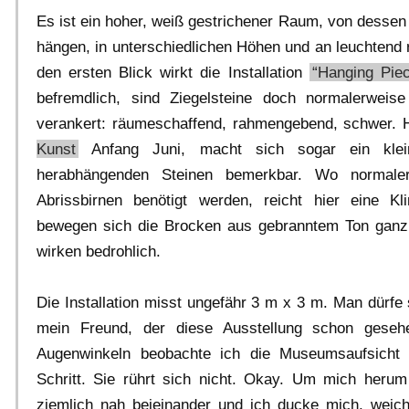
Es ist ein hoher, weiß gestrichener Raum, von dessen
hängen, in unterschiedlichen Höhen und an leuchtend 
den ersten Blick wirkt die Installation
“Hanging Pie
befremdlich, sind Ziegelsteine doch normalerwei
verankert: räumeschaffend, rahmengebend, schwer. 
Kunst
Anfang Juni, macht sich sogar ein klei
herabhängenden Steinen bemerkbar. Wo normaler
Abrissbirnen benötigt werden, reicht hier eine K
bewegen sich die Brocken aus gebranntem Ton ganz l
wirken bedrohlich.
Die Installation misst ungefähr 3 m x 3 m. Man dürfe 
mein Freund, der diese Ausstellung schon gese
Augenwinkeln beobachte ich die Museumsaufsicht
Schritt. Sie rührt sich nicht. Okay. Um mich heru
ziemlich nah beieinander und ich ducke mich, weic