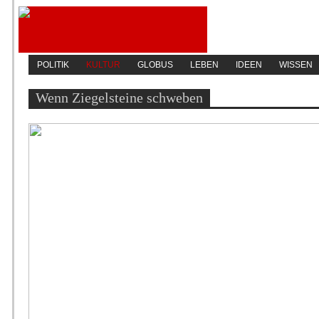
POLITIK
KULTUR
GLOBUS
LEBEN
IDEEN
WISSEN
Wenn Ziegelsteine schweben