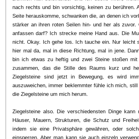
nach rechts und bin vorsichtig, keinen zu berühren. 
Seite herauskomme, schwanken die, an denen ich vor
stärker an ihren roten Seilen hin- und her als zuvor.
anfassen darf? Ich strecke meine Hand aus. Die Mu
nicht. Okay. Ich gehe los. Ich tauche ein. Nur leicht 
hier mal da, mal in diese Richtung, mal in jene. Dan
bin ich etwas zu heftig und zwei Steine stoßen mi
zusammen, das die Stille des Raums kurz und hefti
Ziegelsteine sind jetzt in Bewegung, es wird imm
auszuweichen, immer beklemmter fühle ich mich, stil
die Ziegelsteine um mich herum.
Ziegelsteine also. Die verschiedensten Dinge kann
Häuser, Mauern, Strukturen, die Schutz und Freihei
indem sie eine Privatsphäre gewähren, oder solc
einsperren. Aber man kann sie auch einzeln verwen