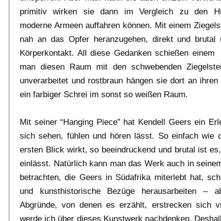
primitiv wirken sie dann im Vergleich zu den Hi
moderne Armeen auffahren können. Mit einem Ziegelste
nah an das Opfer heranzugehen, direkt und brutal 
Körperkontakt. All diese Gedanken schießen einem
man diesen Raum mit den schwebenden Ziegelstein
unverarbeitet und rostbraun hängen sie dort an ihren 
ein farbiger Schrei im sonst so weißen Raum.
Mit seiner “Hanging Piece” hat Kendell Geers ein Erl
sich sehen, fühlen und hören lässt. So einfach wie
ersten Blick wirkt, so beeindruckend und brutal ist e
einlässt. Natürlich kann man das Werk auch in seinem
betrachten, die Geers in Südafrika miterlebt hat, s
und kunsthistorische Bezüge herausarbeiten – a
Abgründe, von denen es erzählt, erstrecken sich v
werde ich über dieses Kunstwerk nachdenken. Deshalb