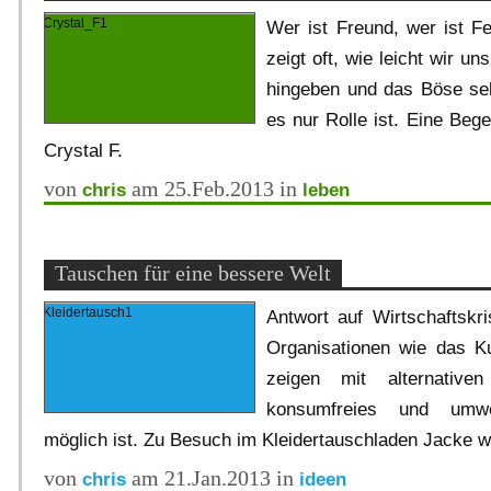
Wer ist Freund, wer ist Fe
zeigt oft, wie leicht wir u
hingeben und das Böse se
es nur Rolle ist. Eine Be
Crystal F.
von
am 25.Feb.2013 in
chris
leben
Tauschen für eine bessere Welt
Antwort auf Wirtschaftskr
Organisationen wie das Kul
zeigen mit alternative
konsumfreies und umwel
möglich ist. Zu Besuch im Kleidertauschladen Jacke w
von
am 21.Jan.2013 in
chris
ideen