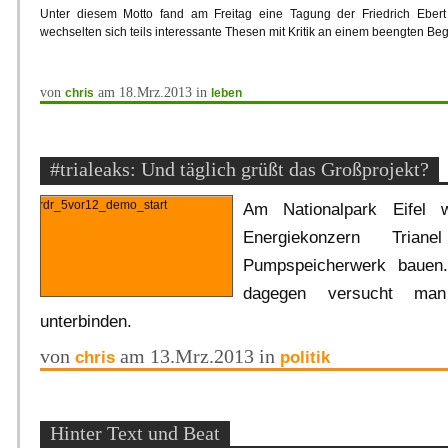
Unter diesem Motto fand am Freitag eine Tagung der Friedrich Ebert S
wechselten sich teils interessante Thesen mit Kritik an einem beengten Beg
von
am 18.Mrz.2013 in
chris
leben
#trialeaks: Und täglich grüßt das Großprojekt?
Am Nationalpark Eifel wi
Energiekonzern Triane
Pumpspeicherwerk bauen
dagegen versucht man
unterbinden.
von
am 13.Mrz.2013 in
chris
politik
Hinter Text und Beat