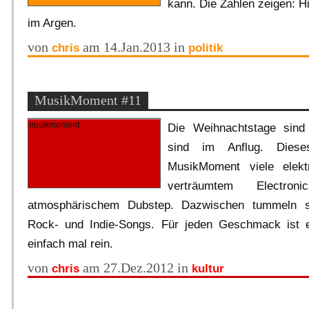
kann. Die Zahlen zeigen: Hie
im Argen.
von
am 14.Jan.2013 in
chris
politik
MusikMoment #11
Die Weihnachtstage sind
sind im Anflug. Dies
MusikMoment viele elekt
verträumtem Electr
atmosphärischem Dubstep. Dazwischen tummeln s
Rock- und Indie-Songs. Für jeden Geschmack ist e
einfach mal rein.
von
am 27.Dez.2012 in
chris
kultur